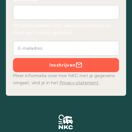
Dit veld is bedoeld voor validatiedoeleinden en
moet niet worden gewijzigd.
Inschrijven
Meer informatie over hoe NKC met je gegevens
omgaat, vind je in het
Privacy statement.