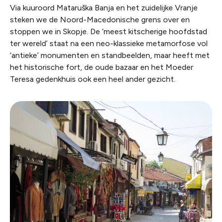
Via kuuroord Mataruška Banja en het zuidelijke Vranje
steken we de Noord-Macedonische grens over en
stoppen we in Skopje. De ‘meest kitscherige hoofdstad
ter wereld’ staat na een neo-klassieke metamorfose vol
‘antieke’ monumenten en standbeelden, maar heeft met
het historische fort, de oude bazaar en het Moeder
Teresa gedenkhuis ook een heel ander gezicht.