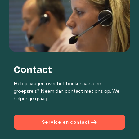
Contact
Heb je vragen over het boeken van een
groepsreis? Neem dan contact met ons op. We
helpen je graag.
east
Service en contact