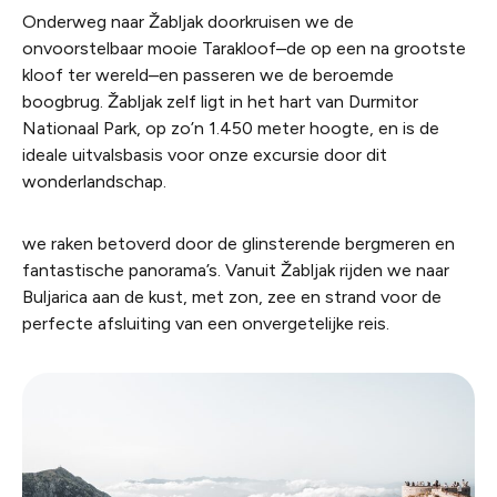
Onderweg naar Žabljak doorkruisen we de
onvoorstelbaar mooie Tarakloof–de op een na grootste
kloof ter wereld–en passeren we de beroemde
boogbrug. Žabljak zelf ligt in het hart van Durmitor
Nationaal Park, op zo’n 1.450 meter hoogte, en is de
ideale uitvalsbasis voor onze excursie door dit
wonderlandschap.
we raken betoverd door de glinsterende bergmeren en
fantastische panorama’s. Vanuit Žabljak rijden we naar
Buljarica aan de kust, met zon, zee en strand voor de
perfecte afsluiting van een onvergetelijke reis.