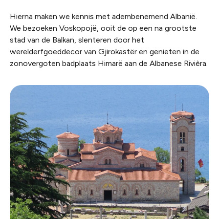
Hierna maken we kennis met adembenemend Albanië.
We bezoeken Voskopojë, ooit de op een na grootste
stad van de Balkan, slenteren door het
werelderfgoeddecor van Gjirokastër en genieten in de
zonovergoten badplaats Himarë aan de Albanese Rivièra.