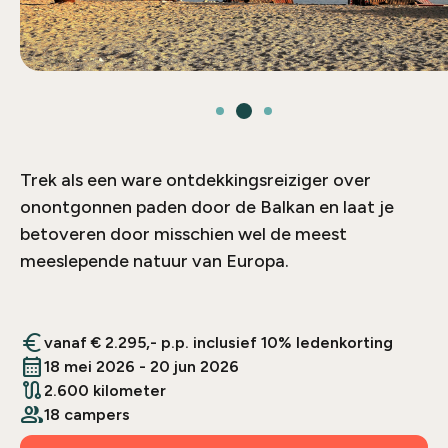
Trek als een ware ontdekkingsreiziger over
onontgonnen paden door de Balkan en laat je
betoveren door misschien wel de meest
meeslepende natuur van Europa.
euro
vanaf € 2.295,- p.p. inclusief 10% ledenkorting
calendar_month
18 mei 2026 - 20 jun 2026
route
2.600 kilometer
people
18 campers