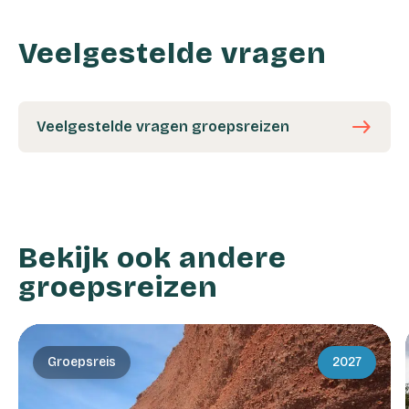
Veelgestelde vragen
east
Veelgestelde vragen groepsreizen
Bekijk ook andere
groepsreizen
Groepsreis
2027