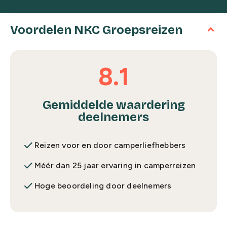
Voordelen NKC Groepsreizen
8.1
Gemiddelde waardering
deelnemers
done
Reizen voor en door camperliefhebbers
done
Méér dan 25 jaar ervaring in camperreizen
done
Hoge beoordeling door deelnemers