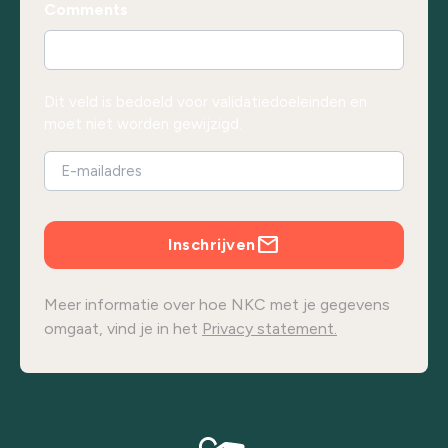
Comments
Dit veld is bedoeld voor validatiedoeleinden en
moet niet worden gewijzigd.
Inschrijven
Meer informatie over hoe NKC met je gegevens
omgaat, vind je in het
Privacy statement.