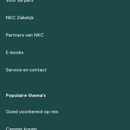
Voor de pers
NKC Zakelijk
Partners van NKC
E-books
Service en contact
Populaire thema's
Goed voorbereid op reis
Camper kopen