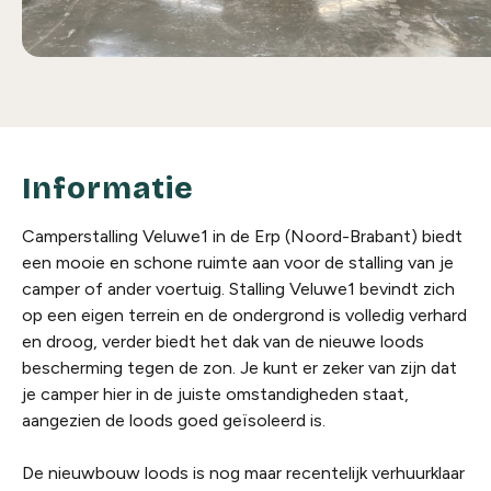
Informatie
Camperstalling Veluwe1 in de Erp (Noord-Brabant) biedt
een mooie en schone ruimte aan voor de stalling van je
camper of ander voertuig. Stalling Veluwe1 bevindt zich
op een eigen terrein en de ondergrond is volledig verhard
en droog, verder biedt het dak van de nieuwe loods
bescherming tegen de zon. Je kunt er zeker van zijn dat
je camper hier in de juiste omstandigheden staat,
aangezien de loods goed geïsoleerd is.
De nieuwbouw loods is nog maar recentelijk verhuurklaar