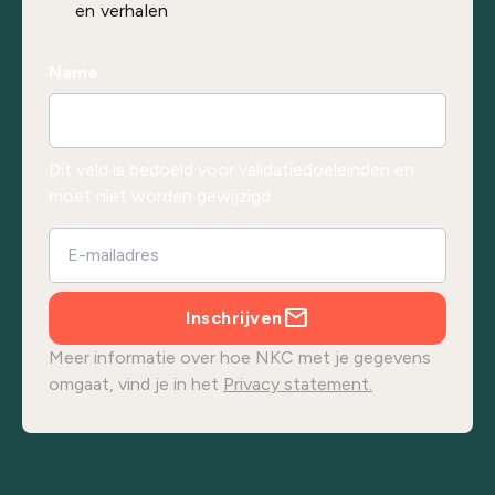
en verhalen
Name
Dit veld is bedoeld voor validatiedoeleinden en
moet niet worden gewijzigd.
Inschrijven
Meer informatie over hoe NKC met je gegevens
omgaat, vind je in het
Privacy statement.