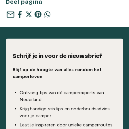
Deel pagina
mail
Schrijf je in voor de nieuwsbrief
Blijf op de hoogte van alles rondom het
camperleven
Ontvang tips van dé camperexperts van
Nederland
Krijg handige reistips en onderhoudsadvies
voor je camper
Laat je inspireren door unieke camperroutes