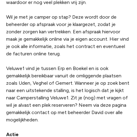
waardoor er nog veel plekken vrij zijn.
Wil je met je camper op stap? Deze wordt door de
beheerder op afspraak voor je klaargezet, zodat je
zonder zorgen kan vertrekken. Een afspraak hiervoor
maak je gemakkelijk online via je eigen account. Hier vind
je ook alle informatie, zoals het contract en eventueel
de facturen online terug.
Veluwe1 vind je tussen Erp en Boekel en is ook
gemakkelijk bereikbaar vanuit de omliggende plaatsen
zoals Uden, Veghel of Gemert. Wanneer je op zoek bent
naar een uitstekende stalling, is het logisch dat je kijkt
naar Camperstalling Veluwe1. Zit je (nog) met vragen of
wil je alvast een plek reserveren? Neem via deze pagina
gemakkelijk contact op met beheerder David over alle
mogelijkheden.
Actie