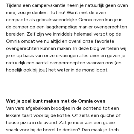
Tijdens een campervakantie neem je natuurlijk geen oven
mee, zou je denken. Tot nu! Want met de even
compacte als gebruiksvriendelijke Omnia oven kun je in
de camper op een laagdrempelige manier ovengerechten
bereiden. Zelf zijn we inmiddels helemaal verzot op de
Omnia omdat we nu altijd en overal onze favoriete
ovengerechten kunnen maken. In deze blog vertellen wij
je er op basis van onze ervaringen alles over en geven je
natuurlijk een aantal camperrecepten waarvan ons (en
hopelijk ook bij jou) het water in de mond loopt. ​
Wat je zoal kunt maken met de Omnia oven
Van vers afgebakken broodjes in de ochtend tot een
lekkere taart voor bij de koffie. Of zelfs een quiche of
heuse pizza in de avond. Zat je meer aan een goeie
snack voor bij de borrel te denken? Dan maak je toch