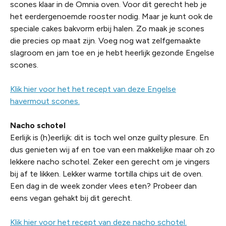
scones klaar in de Omnia oven. Voor dit gerecht heb je
het eerdergenoemde rooster nodig. Maar je kunt ook de
speciale cakes bakvorm erbij halen. Zo maak je scones
die precies op maat zijn. Voeg nog wat zelfgemaakte
slagroom en jam toe en je hebt heerlijk gezonde Engelse
scones.
Klik hier voor het het recept van deze Engelse
havermout scones.
Nacho schotel
Eerlijk is (h)eerlijk: dit is toch wel onze guilty plesure. En
dus genieten wij af en toe van een makkelijke maar oh zo
lekkere nacho schotel. Zeker een gerecht om je vingers
bij af te likken. Lekker warme tortilla chips uit de oven.
Een dag in de week zonder vlees eten? Probeer dan
eens vegan gehakt bij dit gerecht.
Klik hier voor het recept van deze nacho schotel.