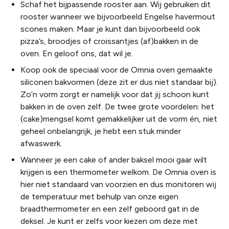
Schaf het bijpassende rooster aan. Wij gebruiken dit
rooster wanneer we bijvoorbeeld Engelse havermout
scones maken. Maar je kunt dan bijvoorbeeld ook
pizza’s, broodjes of croissantjes (af)bakken in de
oven. En geloof ons, dat wil je.
Koop ook de speciaal voor de Omnia oven gemaakte
siliconen bakvormen (deze zit er dus niet standaar bij).
Zo’n vorm zorgt er namelijk voor dat jij schoon kunt
bakken in de oven zelf. De twee grote voordelen: het
(cake)mengsel komt gemakkelijker uit de vorm én, niet
geheel onbelangrijk, je hebt een stuk minder
afwaswerk.
Wanneer je een cake of ander baksel mooi gaar wilt
krijgen is een thermometer welkom. De Omnia oven is
hier niet standaard van voorzien en dus monitoren wij
de temperatuur met behulp van onze eigen
braadthermometer en een zelf geboord gat in de
deksel. Je kunt er zelfs voor kiezen om deze met