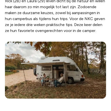
Rick (28) en Laura (29) leven dicht bij de natuur en willen
haar daarom zo min mogelijk tot last zijn. Zodoende
maken ze duurzame keuzes, zowel bij aanpassingen in
hun camperbus als tijdens hun trips. Voor de NKC geven
ze je iedere drie weken praktische tips. Deze keer delen
ze hun favoriete ovengerechten voor in de camper.