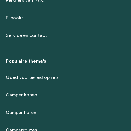
Partners van NKC
E-books
Service en contact
Populaire thema's
Goed voorbereid op reis
Camper kopen
Camper huren
Camperroutes