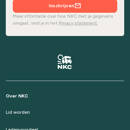
Inschrijven
Meer informatie over hoe NKC met je gegevens
omgaat, vind je in het
Privacy statement.
Over NKC
Lid worden
Ledenvoordeel