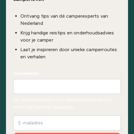
Ontvang tips van dé camperexperts van
Nederland
Krijg handige reistips en onderhoudsadvies
voor je camper
Laat je inspireren door unieke camperroutes
en verhalen
Comments
Dit veld is bedoeld voor validatiedoeleinden en
moet niet worden gewijzigd.