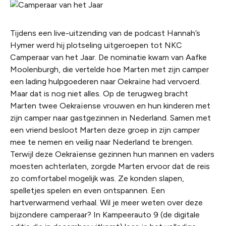
Tijdens een live-uitzending van de podcast Hannah’s
Hymer werd hij plotseling uitgeroepen tot NKC
Camperaar van het Jaar. De nominatie kwam van Aafke
Moolenburgh, die vertelde hoe Marten met zijn camper
een lading hulpgoederen naar Oekraïne had vervoerd.
Maar dat is nog niet alles. Op de terugweg bracht
Marten twee Oekraïense vrouwen en hun kinderen met
zijn camper naar gastgezinnen in Nederland. Samen met
een vriend besloot Marten deze groep in zijn camper
mee te nemen en veilig naar Nederland te brengen.
Terwijl deze Oekraïense gezinnen hun mannen en vaders
moesten achterlaten, zorgde Marten ervoor dat de reis
zo comfortabel mogelijk was. Ze konden slapen,
spelletjes spelen en even ontspannen. Een
hartverwarmend verhaal. Wil je meer weten over deze
bijzondere camperaar? In Kampeerauto 9 (de digitale