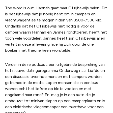
The word is out: Hannah gaat haar C1 rijbewijs halen! Dit
is het rijbewijs dat je nodig hebt om in campers en
vrachtwagentjes te mogen rijden van 3500-7500 kilo.
Ondanks dat het C1 rijbewijs niet nodig is voor de
camper waarin Hannah en Jannes rondtoeren, heeft het
toch vele voordelen. Jannes heeft zijn C1 rijbewijs al en
vertelt in deze aflevering hoe hij zich door de drie
boeken met theorie heen worstelde.
Verder in deze podcast: een uitgebreide bespreking van
het nieuwe datingprogramma Onderweg naar Liefde en
een discussie over hoe mensen met campers worden
geframed in de media. Lopen mensen die in een bus
wonen echt het liefste op blote voeten en met
ongekamd haar rond? En: mag je in een auto die je
ombouwt tot minivan slapen op een camperplaats en is
een elektrische vliegenmepper een musthave voor een
camperaar?