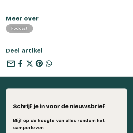
Meer over
Podcast
Deel artikel
mail
Schrijf je in voor de nieuwsbrief
Blijf op de hoogte van alles rondom het
camperleven