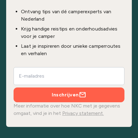
Ontvang tips van dé camperexperts van
Nederland
Krijg handige reistips en onderhoudsadvies
voor je camper
Laat je inspireren door unieke camperroutes
en verhalen
Inschrijven
Meer informatie over hoe NKC met je gegevens
omgaat, vind je in het
Privacy statement.