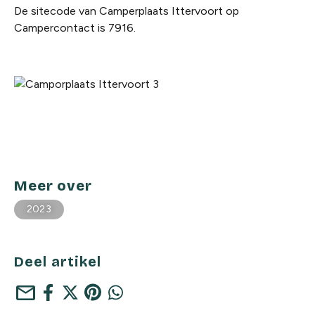
De sitecode van Camperplaats Ittervoort op
Campercontact is 7916.
Meer over
2023
Deel artikel
mail