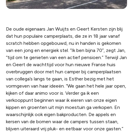
De oude eigenaars Jan Wuijts en Geert Kersten zijn blij
dat hun populaire camperplaats, die ze in 18 jaar vanaf
scratch hebben opgebouwd, nu in handen is gekomen
van een jong en energiek stel. “Ik ben bijna 70”, zegt Jan,
“tijd om te genieten van een actief pensioen.” Terwijl Jan
en Geert de wachttijd voor hun nieuwe Franse huis
overbruggen door met hun camper bij camperplaatsen
van collega’s langs te gaan, is Esther bezig met het
vormgeven van haar ideeën. “We gaan het hele jaar open,
kijken of daar animo voor is. Verder ga ik een
verkooppunt beginnen waar ik eieren van onze eigen
kippen en groenten uit mijn moestuin ga verkopen. En
waarschijnlijk ook eigen bakproducten. De appels en
kersen van de bomen waar de campers tussen staan,
blijven uiteraard vrij pluk- en eetbaar voor onze gasten.”