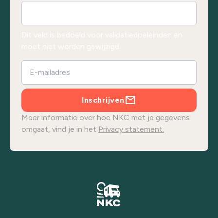
Dit veld is bedoeld voor validatiedoeleinden en
moet niet worden gewijzigd.
Inschrijven
Meer informatie over hoe NKC met je gegevens
omgaat, vind je in het
Privacy statement.