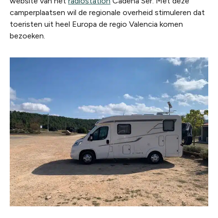
website van het
radiostation
Cadena Ser. Met deze
camperplaatsen wil de regionale overheid stimuleren dat
toeristen uit heel Europa de regio Valencia komen
bezoeken.