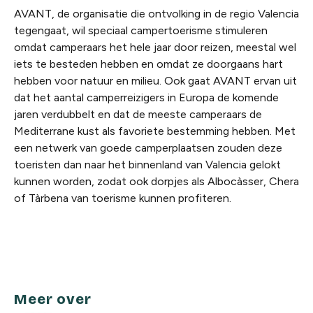
AVANT, de organisatie die ontvolking in de regio Valencia
tegengaat, wil speciaal campertoerisme stimuleren
omdat camperaars het hele jaar door reizen, meestal wel
iets te besteden hebben en omdat ze doorgaans hart
hebben voor natuur en milieu. Ook gaat AVANT ervan uit
dat het aantal camperreizigers in Europa de komende
jaren verdubbelt en dat de meeste camperaars de
Mediterrane kust als favoriete bestemming hebben. Met
een netwerk van goede camperplaatsen zouden deze
toeristen dan naar het binnenland van Valencia gelokt
kunnen worden, zodat ook dorpjes als Albocàsser, Chera
of Tàrbena van toerisme kunnen profiteren.
Meer over