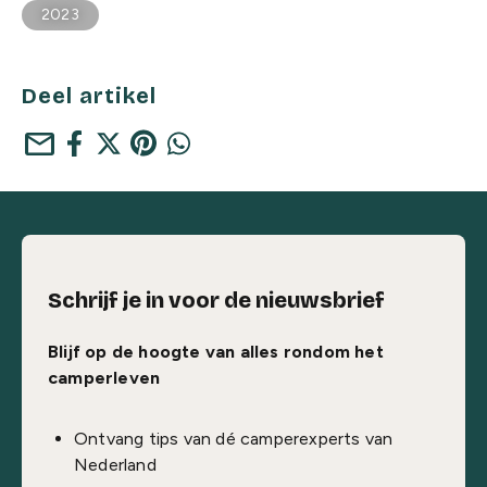
2023
Deel artikel
mail
Schrijf je in voor de nieuwsbrief
Blijf op de hoogte van alles rondom het
camperleven
Ontvang tips van dé camperexperts van
Nederland