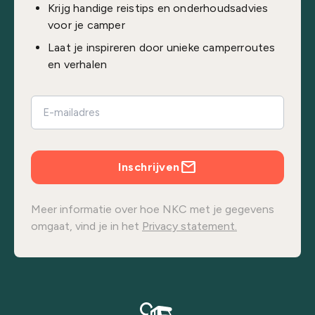
Krijg handige reistips en onderhoudsadvies
voor je camper
Laat je inspireren door unieke camperroutes
en verhalen
Inschrijven
Meer informatie over hoe NKC met je gegevens
omgaat, vind je in het
Privacy statement.