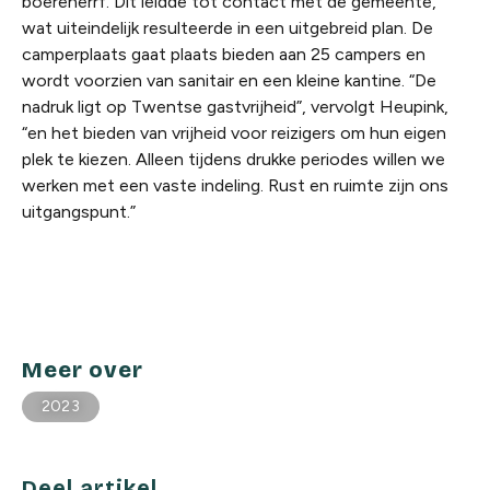
boerenerrf. Dit leidde tot contact met de gemeente,
wat uiteindelijk resulteerde in een uitgebreid plan. De
camperplaats gaat plaats bieden aan 25 campers en
wordt voorzien van sanitair en een kleine kantine. “De
nadruk ligt op Twentse gastvrijheid”, vervolgt Heupink,
“en het bieden van vrijheid voor reizigers om hun eigen
plek te kiezen. Alleen tijdens drukke periodes willen we
werken met een vaste indeling. Rust en ruimte zijn ons
uitgangspunt.”
Meer over
2023
Deel artikel