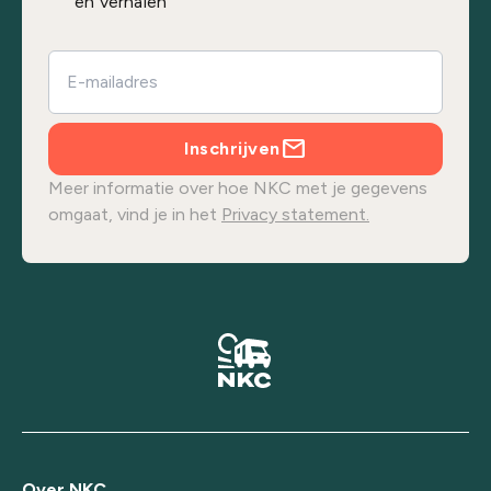
en verhalen
Inschrijven
Meer informatie over hoe NKC met je gegevens
omgaat, vind je in het
Privacy statement.
Over NKC