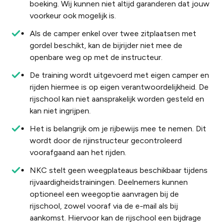
boeking. Wij kunnen niet altijd garanderen dat jouw
voorkeur ook mogelijk is.
Als de camper enkel over
twee
zitplaatsen
met
gordel
beschikt
, kan de
bijrijder
niet
mee
de
openbare
weg
op
met de
instructeur
.
De training wordt uitgevoerd met eigen camper en
rijden hiermee is op eigen verantwoordelijkheid. De
rijschool kan niet aansprakelijk worden gesteld en
kan niet ingrijpen.
Het is belangrijk om je rijbewijs mee te nemen. Dit
wordt door de rijinstructeur gecontroleerd
voorafgaand aan het rijden.
NKC stelt geen weegplateaus beschikbaar tijdens
rijvaardigheidstrainingen. Deelnemers kunnen
optioneel een weegoptie aanvragen bij de
rijschool, zowel vooraf via de e-mail als bij
aankomst. Hiervoor kan de rijschool een bijdrage