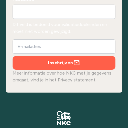
Dit veld is bedoeld voor validatiedoeleinden en
moet niet worden gewijzigd.
Inschrijven
Meer informatie over hoe NKC met je gegevens
omgaat, vind je in het
Privacy statement.