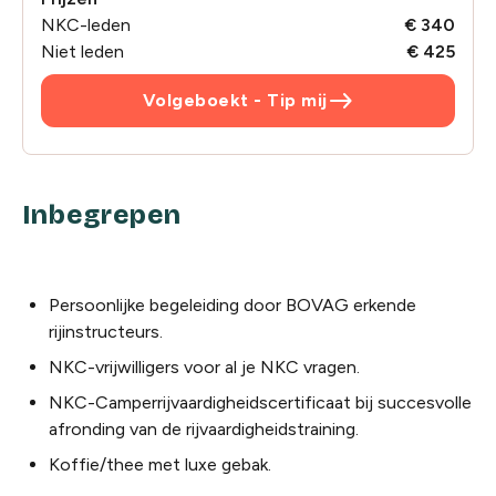
NKC-leden
€ 340
Niet leden
€ 425
east
Volgeboekt - Tip mij
Inbegrepen
Persoonlijke begeleiding door BOVAG erkende
rijinstructeurs.
NKC-vrijwilligers voor al je NKC vragen.
NKC-Camperrijvaardigheidscertificaat bij succesvolle
afronding van de rijvaardigheidstraining.
Koffie/thee met luxe gebak.