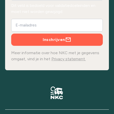
Dit veld is bedoeld voor validatiedoeleinden en
moet niet worden gewijzigd.
Inschrijven
Meer informatie over hoe NKC met je gegevens
omgaat, vind je in het
Privacy statement.