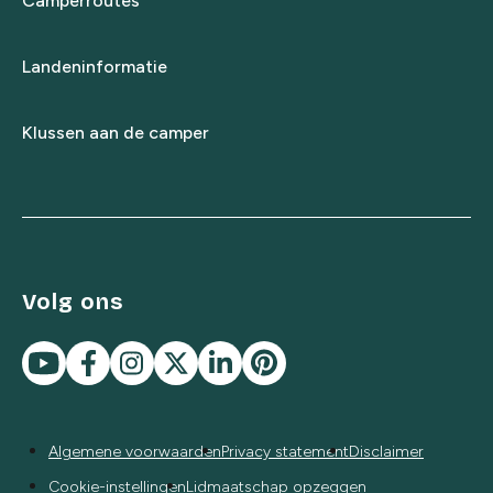
Camperroutes
Landeninformatie
Klussen aan de camper
Volg ons
Algemene voorwaarden
Privacy statement
Disclaimer
Cookie-instellingen
Lidmaatschap opzeggen