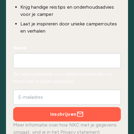
Krijg handige reistips en onderhoudsadvies
voor je camper
Laat je inspireren door unieke camperroutes
en verhalen
Name
Dit veld is bedoeld voor validatiedoeleinden en
moet niet worden gewijzigd.
Inschrijven
Meer informatie over hoe NKC met je gegevens
omgaat, vind je in het
Privacy statement.