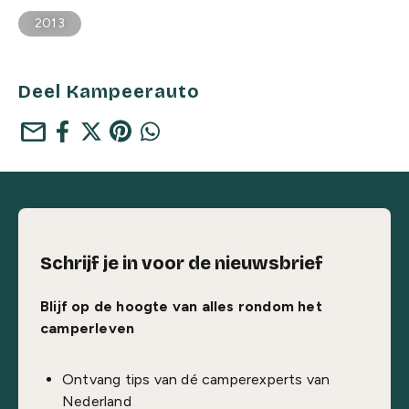
2013
Deel Kampeerauto
mail
Schrijf je in voor de nieuwsbrief
Blijf op de hoogte van alles rondom het
camperleven
Ontvang tips van dé camperexperts van
Nederland