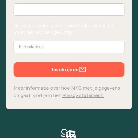
Dit veld is bedoeld voor validatiedoeleinden en
moet niet worden gewijzigd.
Inschrijven
Meer informatie over hoe NKC met je gegevens
omgaat, vind je in het
Privacy statement.