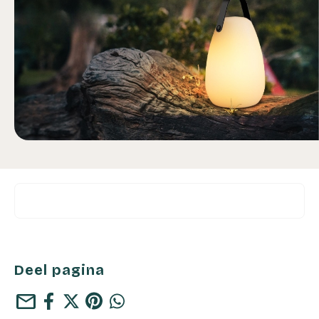
Deel pagina
mail