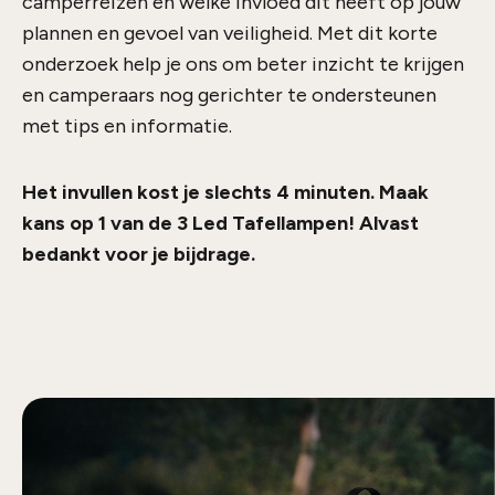
camperreizen en welke invloed dit heeft op jouw
plannen en gevoel van veiligheid. Met dit korte
onderzoek help je ons om beter inzicht te krijgen
en camperaars nog gerichter te ondersteunen
met tips en informatie.
Het invullen kost je slechts 4 minuten. Maak
kans op 1 van de 3 Led Tafellampen! Alvast
bedankt voor je bijdrage.