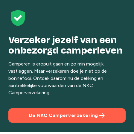
Verzeker jezelf van een
onbezorgd camperleven
Camperen is eropuit gaan en zo min mogelijk
vastleggen. Maar verzekeren doe je niet op de
bonnefooi. Ontdek daarom nu de dekking en
aantrekkelijke voorwaarden van de NKC
Camperverzekering.
east
De NKC Camperverzekering