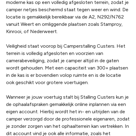
moderne kas op een volledig afgesloten terrein, zodat je
camper netjes beschermd staat tegen weer en wind. De
locatie is gemakkelijk bereikbaar via de A2, N292/N762
vanuit Weert en omliggende plaatsen zoals Stamproy,
Kinrooi, of Nederweert.
Veiligheid staat voorop bij Camperstalling Custers. Het
terrein is volledig afgesloten en voorzien van
camerabeveiliging, zodat je camper altijd in de gaten
wordt gehouden. Met een capaciteit van 300+ plaatsen
in de kas is er bovendien volop ruimte en is de locatie
ook geschikt voor grotere voertuigen.
Wanneer je jouw voertuig stalt bij Stalling Custers kun je
de ophaalafspraken gemakkelijk online inplannen via een
eigen account. Hierbij wordt het in- en uitrijden van de
camper verzorgd door de professionele eigenaren, zodat
je zonder zorgen van het ophaalterrein kan vertrekken. In
dit account vind je ook alle informatie, zoals het