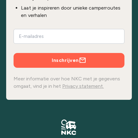
Laat je inspireren door unieke camperroutes
en verhalen
Inschrijven
Meer informatie over hoe NKC met je gegevens
omgaat, vind je in het
Privacy statement.