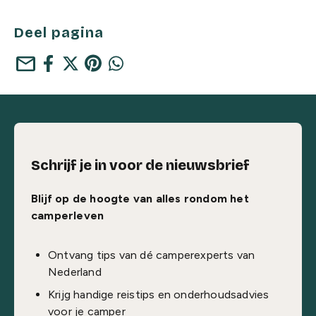
Deel pagina
mail
Schrijf je in voor de nieuwsbrief
Blijf op de hoogte van alles rondom het
camperleven
Ontvang tips van dé camperexperts van
Nederland
Krijg handige reistips en onderhoudsadvies
voor je camper