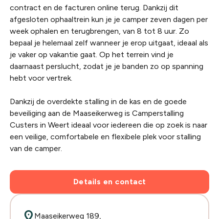
contract en de facturen online terug. Dankzij dit
afgesloten ophaaltrein kun je je camper zeven dagen per
week ophalen en terugbrengen, van 8 tot 8 uur. Zo
bepaal je helemaal zelf wanneer je erop uitgaat, ideaal als
je vaker op vakantie gaat. Op het terrein vind je
daarnaast perslucht, zodat je je banden zo op spanning
hebt voor vertrek.
Dankzij de overdekte stalling in de kas en de goede
beveiliging aan de Maaseikerweg is Camperstalling
Custers in Weert ideaal voor iedereen die op zoek is naar
een veilige, comfortabele en flexibele plek voor stalling
van de camper.
Details en contact
location_on
Maaseikerweg 189,