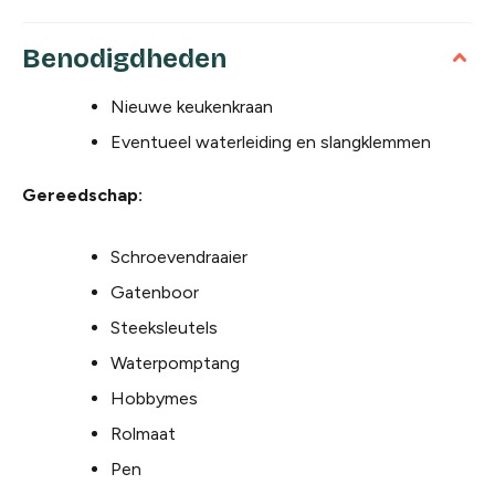
Benodigdheden
Nieuwe keukenkraan
Eventueel waterleiding en slangklemmen
Gereedschap:
Schroevendraaier
Gatenboor
Steeksleutels
Waterpomptang
Hobbymes
Rolmaat
Pen