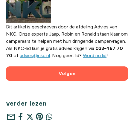
Dit artikel is geschreven door de afdeling Advies van
NKC. Onze experts Jaap, Robin en Ronald staan klaar om
camperaars te helpen met hun dringende campervragen.
Als NKC-lid kun je gratis advies krijgen via
033-467 70
70
of
advies@nkc.nl
. Nog geen lid?
Word nu lid
!
Volgen
Verder lezen
mail