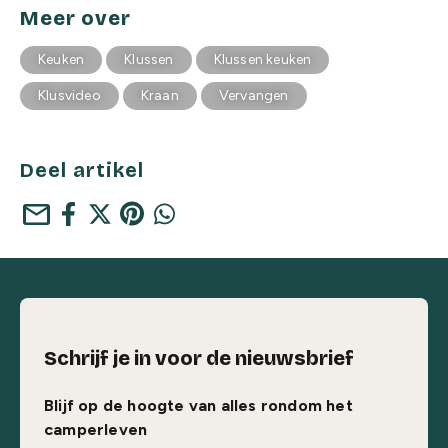
Meer over
Keuken
Klussen
Klussen keuken
Klusvideo
Kraan
Vervangen
Deel artikel
mail
Schrijf je in voor de nieuwsbrief
Blijf op de hoogte van alles rondom het
camperleven