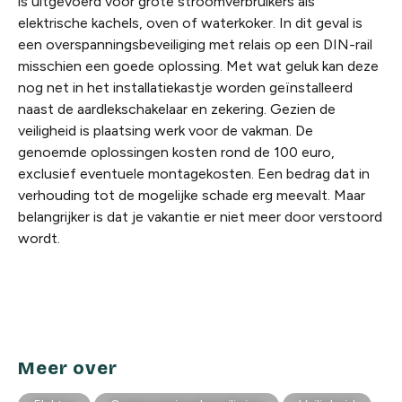
is uitgevoerd voor grote stroomverbruikers als
elektrische kachels, oven of waterkoker. In dit geval is
een overspanningsbeveiliging met relais op een DIN-rail
misschien een goede oplossing. Met wat geluk kan deze
nog net in het installatiekastje worden geïnstalleerd
naast de aardlekschakelaar en zekering. Gezien de
veiligheid is plaatsing werk voor de vakman. De
genoemde oplossingen kosten rond de 100 euro,
exclusief eventuele montagekosten. Een bedrag dat in
verhouding tot de mogelijke schade erg meevalt. Maar
belangrijker is dat je vakantie er niet meer door verstoord
wordt.
Meer over