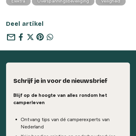
Elektra
Overspanningsbeveiliging
Veiligheid
Deel artikel
mail
Schrijf je in voor de nieuwsbrief
Blijf op de hoogte van alles rondom het
camperleven
Ontvang tips van dé camperexperts van
Nederland