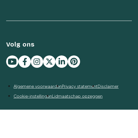
Volg ons
Algemene voorwaarden
Privacy statement
Disclaimer
Cookie-instellingen
Lidmaatschap opzeggen