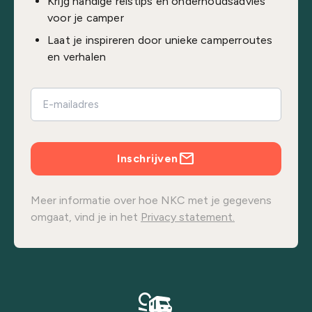
Krijg handige reistips en onderhoudsadvies
voor je camper
Laat je inspireren door unieke camperroutes
en verhalen
Inschrijven
Meer informatie over hoe NKC met je gegevens
omgaat, vind je in het
Privacy statement.