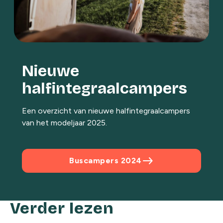
Nieuwe
halfintegraalcampers
Een overzicht van nieuwe halfintegraalcampers
van het modeljaar 2025.
east
Buscampers 2024
Verder lezen