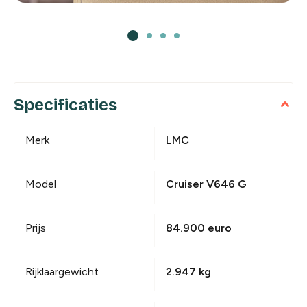
Specificaties
Merk
LMC
Model
Cruiser V646 G
Prijs
84.900 euro
Rijklaargewicht
2.947 kg