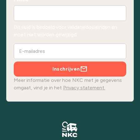
Dit veld is bedoeld voor validatiedoeleinden en
moet niet worden gewijzigd.
Inschrijven
Meer informatie over hoe NKC met je gegevens
omgaat, vind je in het
Privacy statement.