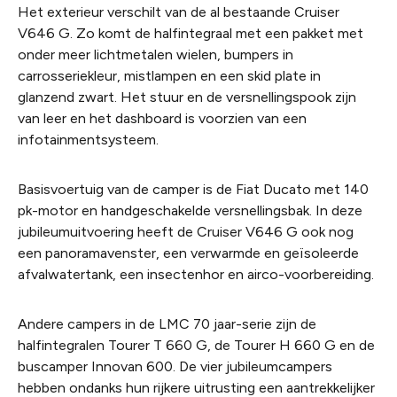
Het exterieur verschilt van de al bestaande Cruiser
V646 G. Zo komt de halfintegraal met een pakket met
onder meer lichtmetalen wielen, bumpers in
carrosseriekleur, mistlampen en een skid plate in
glanzend zwart. Het stuur en de versnellingspook zijn
van leer en het dashboard is voorzien van een
infotainmentsysteem.
Basisvoertuig van de camper is de Fiat Ducato met 140
pk-motor en handgeschakelde versnellingsbak. In deze
jubileumuitvoering heeft de Cruiser V646 G ook nog
een panoramavenster, een verwarmde en geïsoleerde
afvalwatertank, een insectenhor en airco-voorbereiding.
Andere campers in de LMC 70 jaar-serie zijn de
halfintegralen Tourer T 660 G, de Tourer H 660 G en de
buscamper Innovan 600. De vier jubileumcampers
hebben ondanks hun rijkere uitrusting een aantrekkelijker