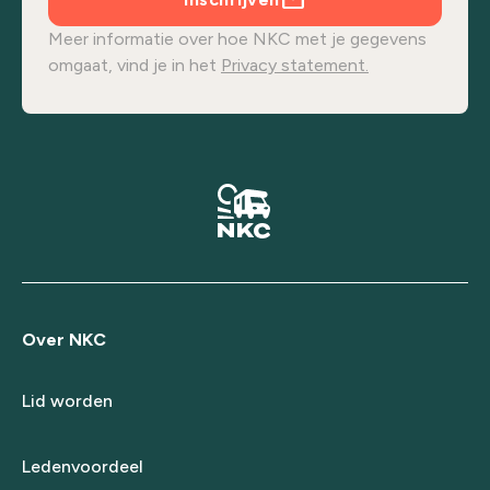
Meer informatie over hoe NKC met je gegevens
omgaat, vind je in het
Privacy statement.
Over NKC
Lid worden
Ledenvoordeel