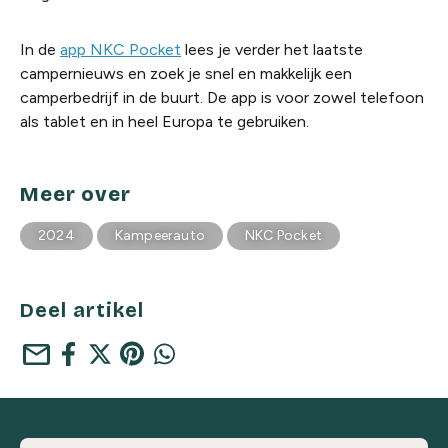
In de
app NKC Pocket
lees je verder het laatste
campernieuws en zoek je snel en makkelijk een
camperbedrijf in de buurt. De app is voor zowel telefoon
als tablet en in heel Europa te gebruiken.
Meer over
2024
Kampeerauto
NKC Pocket
Deel artikel
mail