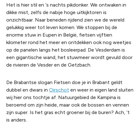
Het is hier stil en ‘s nachts pikdonker. We ontwaken in
dikke mist, zelfs de nabije hoge uitkijktoren is
onzichtbaar. Naar beneden rijdend zien we de wereld
gelukkig weer tot leven komen. We stoppen bij de
enorme stuw in Eupen in België, fietsen vijftien
kilometer rond het meer en ontdekken ook nog weetjes
op de panelen langs het bosleerpad. De Vesderdam is
een gigantische wand, het stuwmeer wordt gevuld door
de rivieren de Vesder en de Getzbach.
De Brabantse slogan
Fietsen doe je in Brabant
geldt
dubbel en dwars in
Oirschot
en weer in eigen land sluiten
wij hier ons tochtje af. Natuurgebied de Kampina is
beroemd om zijn heide, maar ook de bossen en vennen
zijn super. Is het gras echt groener bij de buren? Ach, ‘t
is anders.