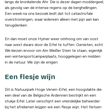
langs de kronkelende Ahr. Die is dezer dagen moddergeel,
als gevolg van de intense regens op de berghellingen.
Een week na ons bezoek leidt dat tot catastrofale
overstromingen, waar iedereen alleen met pijn aan kan
terugdenken.
En dan moet onze Hymer weer omhoog om van oost
naar west dwars door de Eifel te tuffen. Genieten, echt.
We kiezen ervoor om Am Weißer Stein te staan, eigenlijk
een wintersportcamperplaats, hooggelegen en midden
in de natuur. We zijn de enigen.
Een flesje wijn
Dit is Natuurpark Hoge Venen-Eifel, een hoogvlakte die
een deel van de Belgische Ardennen bestrijkt en een
stukje Eifel. Later verschijnt een vriendelijke beheerder:
bij het afrekenen krijgen we een flesje wijn. Het fietsen