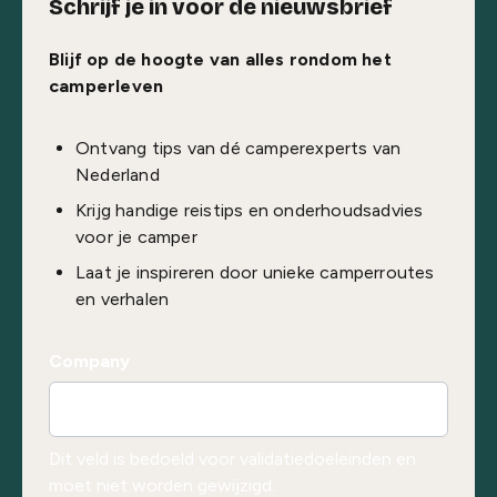
Schrijf je in voor de nieuwsbrief
Blijf op de hoogte van alles rondom het
camperleven
Ontvang tips van dé camperexperts van
Nederland
Krijg handige reistips en onderhoudsadvies
voor je camper
Laat je inspireren door unieke camperroutes
en verhalen
Company
Dit veld is bedoeld voor validatiedoeleinden en
moet niet worden gewijzigd.