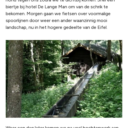
biertje bij hotel De Lange Man om van de schrik te
bekomen. Morgen gaan we fietsen over voormalige
spoorlijnen door weer een ander waanzinnig mooi
landschap, nu in het hogere gedeelte van de Eifel.
Weer een dag later komen we na veel bochtenwerk aan