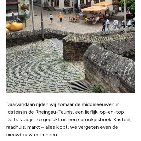
Daarvandaan rijden wij zomaar de middeleeuwen in:
Idstein in de Rheingau-Taunis, een lieflijk, op-en-top
Duits stadje, zo geplukt uit een sprookjesboek. Kasteel,
raadhuis, markt – alles klopt, we vergeten even de
nieuwbouw eromheen.