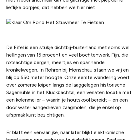
lieflijke dorpjes, dat hebben we hier niet.
De Eifel is een stukje dichtbij-buitenland met soms wel
hellingen van 15 procent en veel bochtenwerk. Fijn, die
rotsachtige bergen, meertjes en spannende
kronkelwegen. In Rohren bij Monschau staan we vrij en
blij op 550 meter hoogte. Onze eerste wandeling voert
over zomerse
loipen
langs de laaggelegen historische
Sägemühle in het Kluckbachtal, een verlaten locatie met
een kolenmeiler – waarin je houtskool bereidt – en een
door water aangedreven zaagmolen, die je enkel op
afspraak kunt bezichtigen.
Er blaft een vervaarlijke, naar later blijkt elektronische
hond tegen ons zodra we te dichtbij komen. Snel een