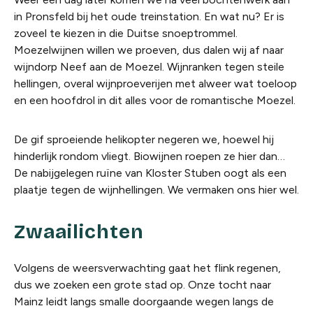
in Pronsfeld bij het oude treinstation. En wat nu? Er is
zoveel te kiezen in die Duitse snoeptrommel.
Moezelwijnen willen we proeven, dus dalen wij af naar
wijndorp Neef aan de Moezel. Wijnranken tegen steile
hellingen, overal wijnproeverijen met alweer wat toeloop
en een hoofdrol in dit alles voor de romantische Moezel.
De gif sproeiende helikopter negeren we, hoewel hij
hinderlijk rondom vliegt. Biowijnen roepen ze hier dan…
De nabijgelegen ruïne van Kloster Stuben oogt als een
plaatje tegen de wijnhellingen. We vermaken ons hier wel.
Zwaailichten
Volgens de weersverwachting gaat het flink regenen,
dus we zoeken een grote stad op. Onze tocht naar
Mainz leidt langs smalle doorgaande wegen langs de