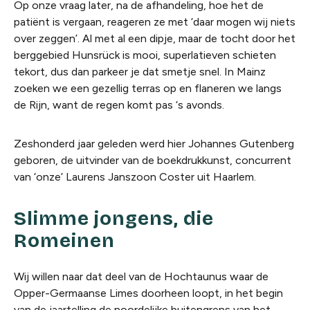
Op onze vraag later, na de afhandeling, hoe het de
patiënt is vergaan, reageren ze met ‘daar mogen wij niets
over zeggen’. Al met al een dipje, maar de tocht door het
berggebied Hunsrück is mooi, superlatieven schieten
tekort, dus dan parkeer je dat smetje snel. In Mainz
zoeken we een gezellig terras op en flaneren we langs
de Rijn, want de regen komt pas ‘s avonds.
Zeshonderd jaar geleden werd hier Johannes Gutenberg
geboren, de uitvinder van de boekdrukkunst, concurrent
van ‘onze’ Laurens Janszoon Coster uit Haarlem.
Slimme jongens, die
Romeinen
Wij willen naar dat deel van de Hochtaunus waar de
Opper-Germaanse Limes doorheen loopt, in het begin
van de jaartelling de noordelijke buitengrens van het