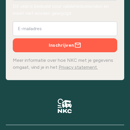
Dit veld is bedoeld voor validatiedoeleinden en
moet niet worden gewijzigd.
Inschrijven
Meer informatie over hoe NKC met je gegevens
omgaat, vind je in het
Privacy statement.