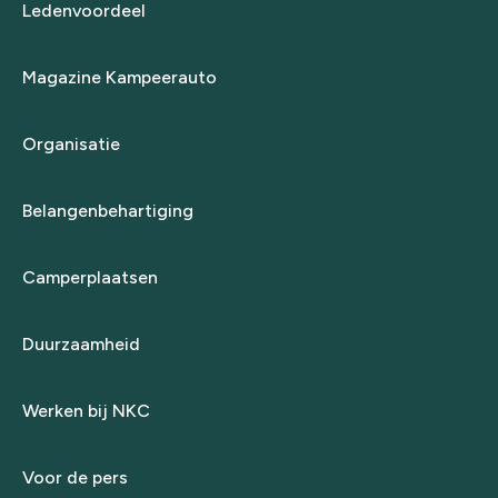
Ledenvoordeel
Magazine Kampeerauto
Organisatie
Belangenbehartiging
Camperplaatsen
Duurzaamheid
Werken bij NKC
Voor de pers