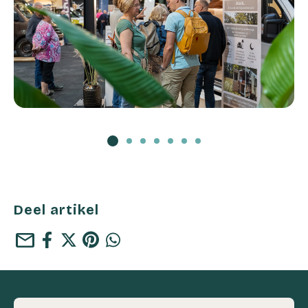
Deel artikel
mail