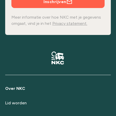
Inschrijven
Meer informatie over hoe NKC met je gegevens
omgaat, vind je in het
Privacy statement.
Over NKC
Lid worden