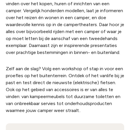
vinden over het kopen, huren of inrichten van een
camper. Vergelijk honderden modellen, laat je informeren
over het reizen én wonen in een camper, en doe
waardevolle kennis op in de campertheaters. Daar hoor je
alles over bijvoorbeeld rijden met een camper of waar je
op moet letten bij de aanschaf van een tweedehands
exemplaar. Daarnaast zijn er inspirerende presentaties
over prachtige bestemmingen in binnen- en buitenland.
Zelf aan de slag? Volg een workshop of stap in voor een
proefles op het buitenterrein. Ontdek of het vanlife bij je
past en test direct de nieuwste (elektrische) fietsen.
Ook op het gebied van accessoires is er van alles te
vinden: v
an kampeermeubels tot duurzame toiletten en
van onbreekbaar servies tot onderhoudsproducten
waarmee jouw camper weer straalt.
.